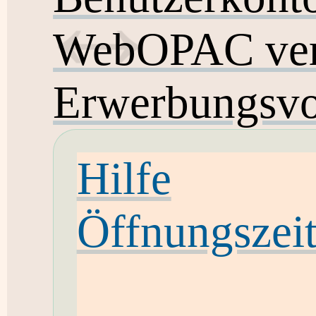
WebOPAC ver
Erwerbungsvo
Hilfe
Öffnungszei