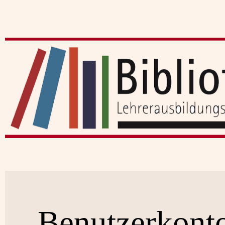
Benutzerkont