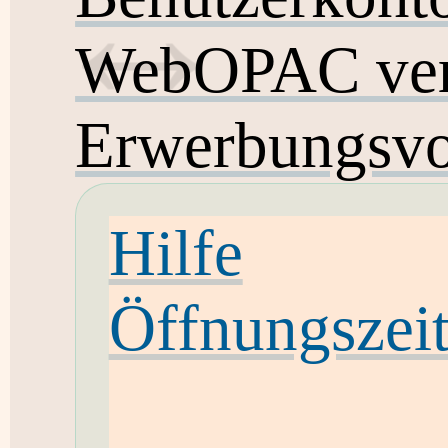
WebOPAC ver
Erwerbungsvo
Hilfe
Öffnungszei