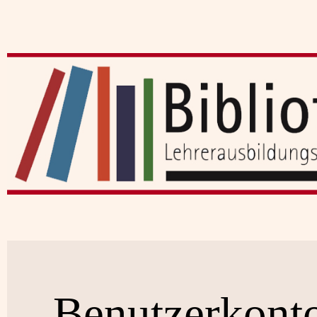
Benutzerkont