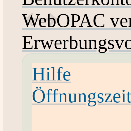
WebOPAC ver
Erwerbungsvo
Hilfe
Öffnungszei