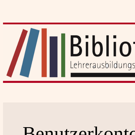
Benutzerkont