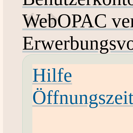
WebOPAC ver
Erwerbungsvo
Hilfe
Öffnungszei