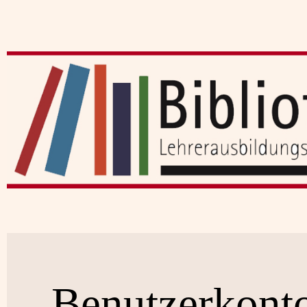
Benutzerkont