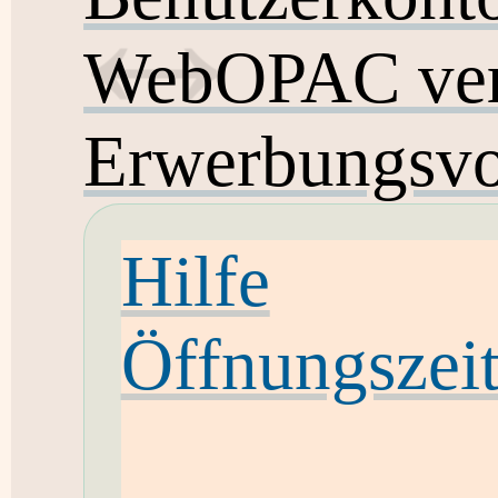
WebOPAC ver
Erwerbungsvo
Hilfe
Öffnungszei