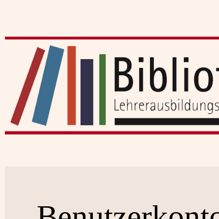
Benutzerkont