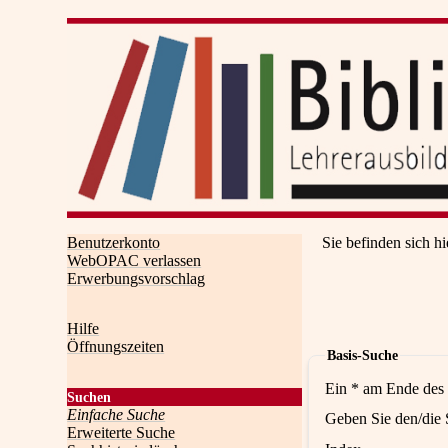
Benutzerkonto
Sie befinden sich hi
WebOPAC verlassen
Erwerbungsvorschlag
Hilfe
Öffnungszeiten
Basis-Suche
Ein * am Ende des 
Suchen
Einfache Suche
Geben Sie den/die 
Erweiterte Suche