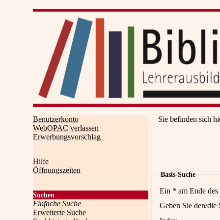
Benutzerkonto
Sie befinden sich hi
WebOPAC verlassen
Erwerbungsvorschlag
Hilfe
Öffnungszeiten
Basis-Suche
Ein * am Ende des 
Suchen
Einfache Suche
Geben Sie den/die 
Erweiterte Suche