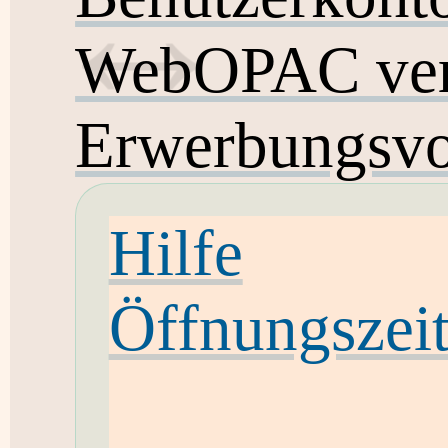
WebOPAC ver
Erwerbungsvo
Hilfe
Öffnungszei