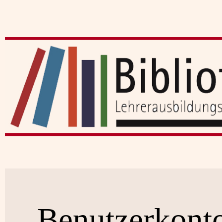
Benutzerkont