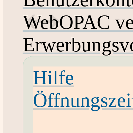
WebOPAC ver
Erwerbungsvo
Hilfe
Öffnungszei