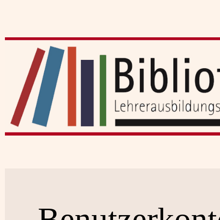
Benutzerkont