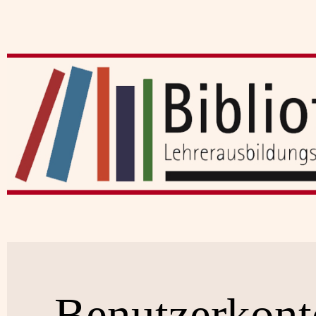
Benutzerkont