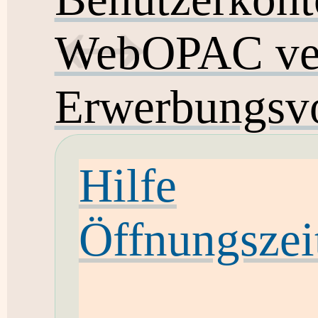
WebOPAC ver
Erwerbungsvo
Hilfe
Öffnungszei