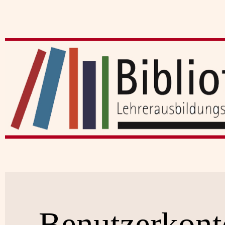
Benutzerkont