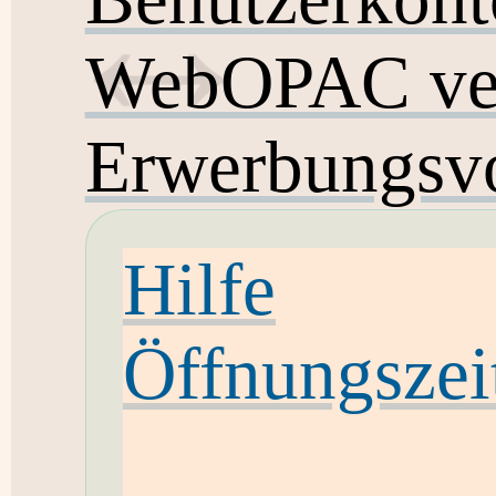
WebOPAC ver
Erwerbungsvo
Hilfe
Öffnungszei