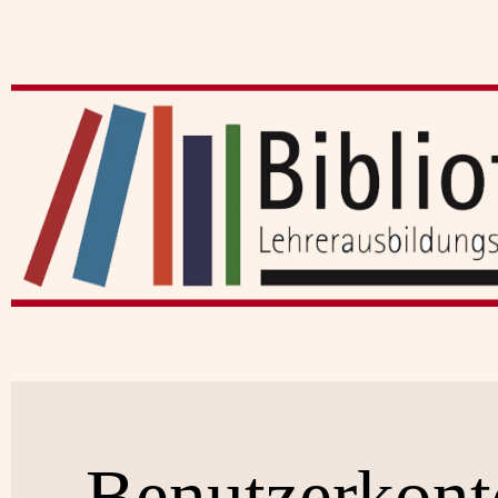
Benutzerkont