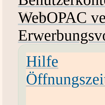
WebOPAC ver
Erwerbungsvo
Hilfe
Öffnungszei