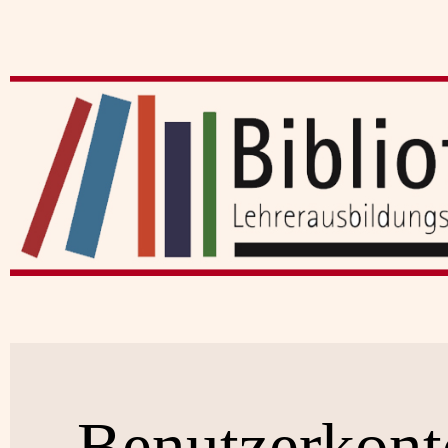
Benutzerkont