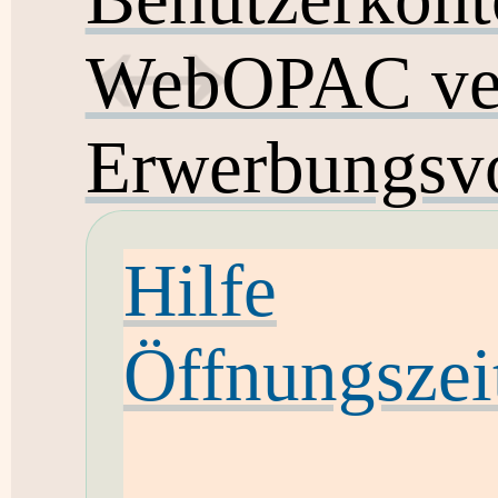
WebOPAC ver
Erwerbungsvo
Hilfe
Öffnungszei