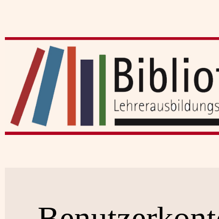
Benutzerkont