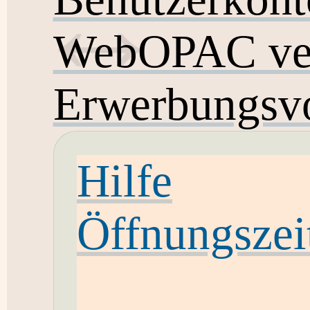
WebOPAC ver
Erwerbungsvo
Hilfe
Öffnungszei