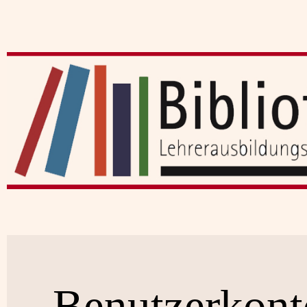
Benutzerkont