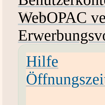
WebOPAC ver
Erwerbungsvo
Hilfe
Öffnungszei