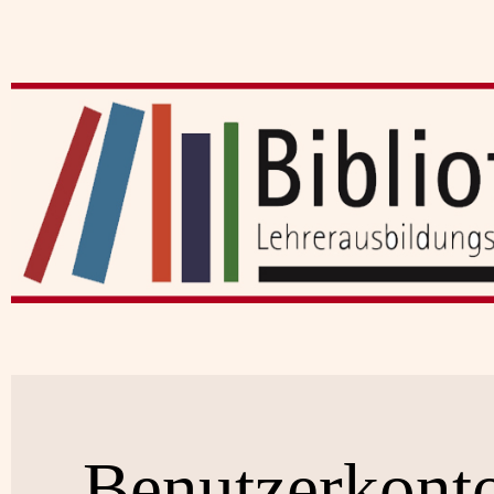
Benutzerkont