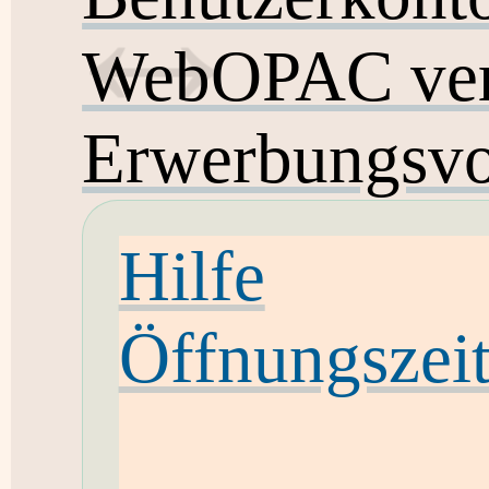
WebOPAC ver
Erwerbungsvo
Hilfe
Öffnungszei