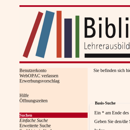
Benutzerkonto
Sie befinden sich hi
WebOPAC verlassen
Erwerbungsvorschlag
Hilfe
Öffnungszeiten
Basis-Suche
Ein * am Ende des 
Suchen
Einfache Suche
Geben Sie den/die 
Erweiterte Suche