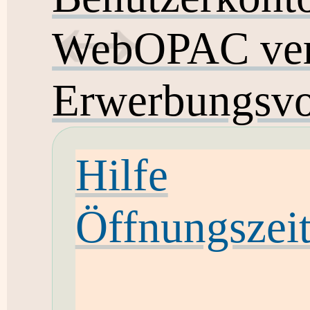
WebOPAC ver
Erwerbungsvo
Hilfe
Öffnungszei