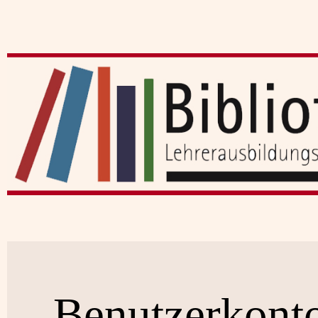
Benutzerkont