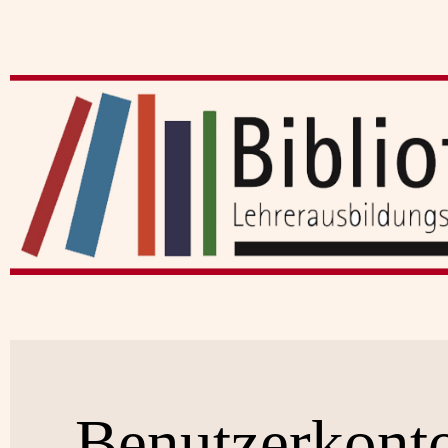
Benutzerkont