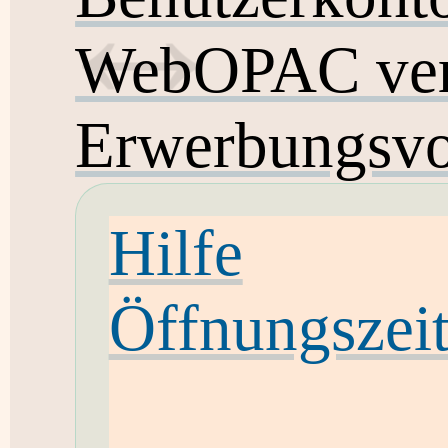
WebOPAC ver
Erwerbungsvo
Hilfe
Öffnungszei