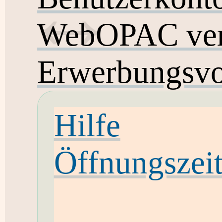
WebOPAC ver
Erwerbungsvo
Hilfe
Öffnungszei