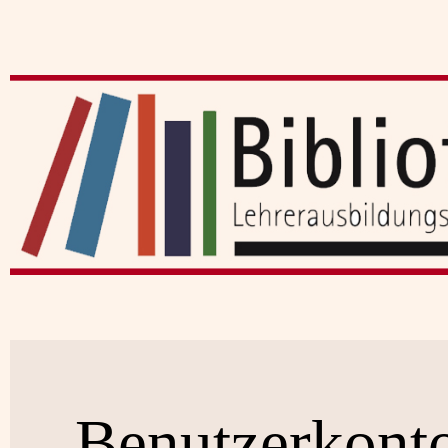
Benutzerkont