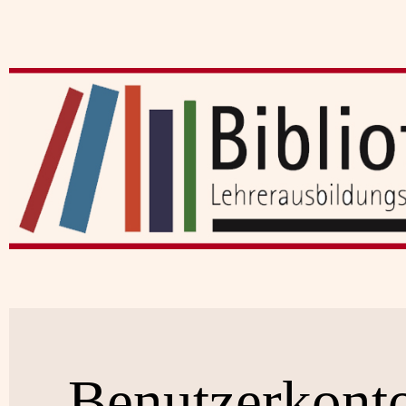
Benutzerkont