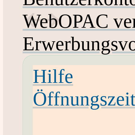
WebOPAC ver
Erwerbungsvo
Hilfe
Öffnungszei