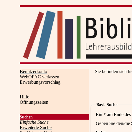
Benutzerkonto
Sie befinden sich hi
WebOPAC verlassen
Erwerbungsvorschlag
Hilfe
Öffnungszeiten
Basis-Suche
Ein * am Ende des 
Suchen
Einfache Suche
Geben Sie den/die 
Erweiterte Suche