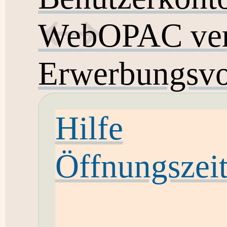
WebOPAC ver
Erwerbungsvo
Hilfe
Öffnungszei