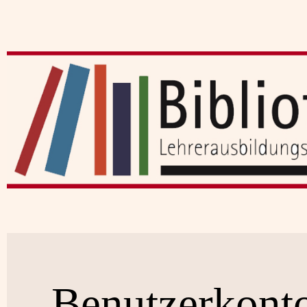
Benutzerkont