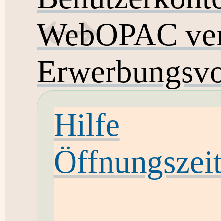
WebOPAC ver
Erwerbungsvo
Hilfe
Öffnungszei