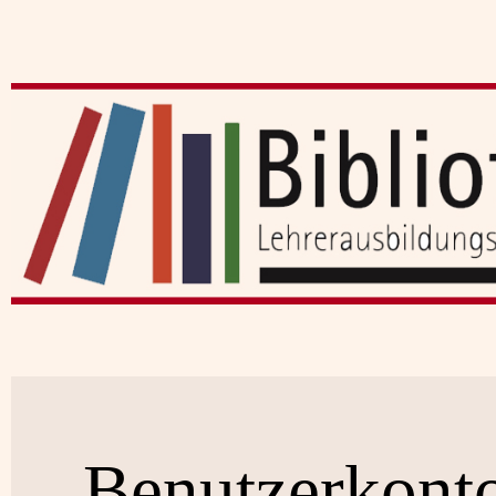
Benutzerkont