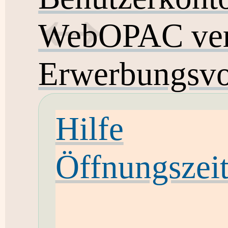
WebOPAC ver
Erwerbungsvo
Hilfe
Öffnungszei