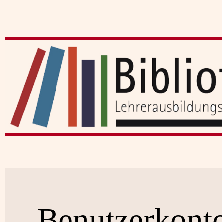
Benutzerkont