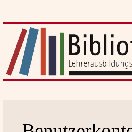
Benutzerkont