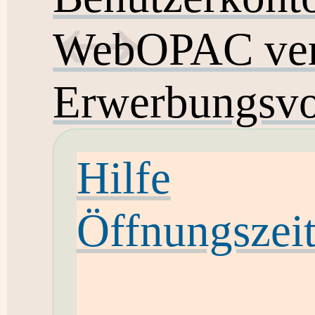
WebOPAC ver
Erwerbungsvo
Hilfe
Öffnungszei