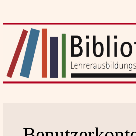
Benutzerkont