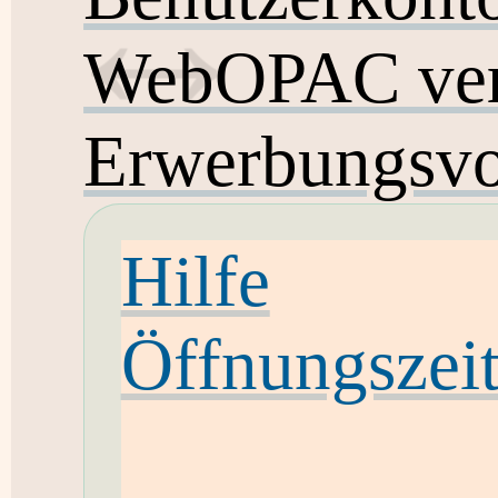
WebOPAC ver
Erwerbungsvo
Hilfe
Öffnungszei