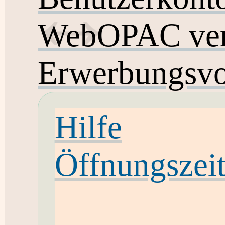
WebOPAC ver
Erwerbungsvo
Hilfe
Öffnungszei