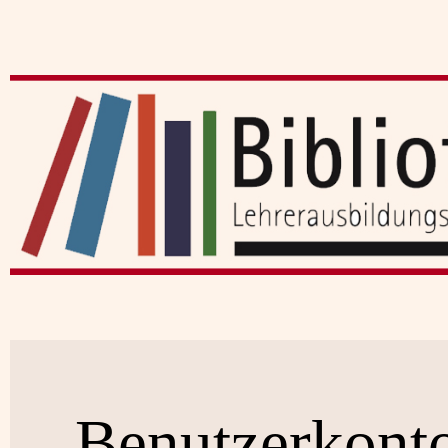
Benutzerkont