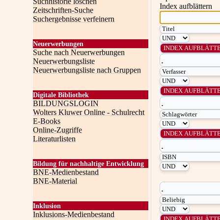
Suchhistorie löschen
Index aufblättern
Zeitschriften-Suche
Suchergebnisse verfeinern
Neuerwerbungen
Suche nach Neuerwerbungen
Neuerwerbungsliste
Neuerwerbungsliste nach Gruppen
Digitale Bibliothek
BILDUNGSLOGIN
Wolters Kluwer Online - Schulrecht
E-Books
Online-Zugriffe
Literaturlisten
Bildung für nachhaltige Entwicklung
BNE-Medienbestand
BNE-Material
Inklusion
Inklusions-Medienbestand