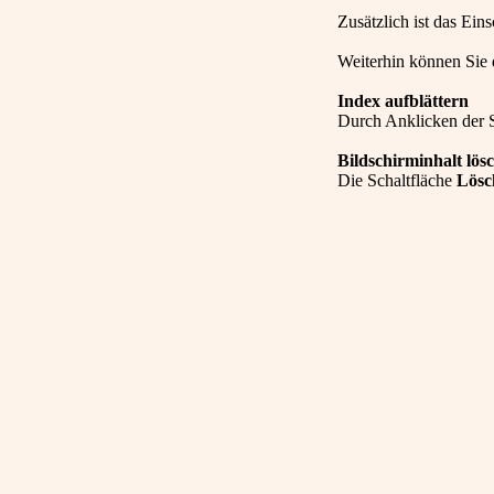
Zusätzlich ist das Ei
Weiterhin können Sie d
Index aufblättern
Durch Anklicken der 
Bildschirminhalt lös
Die Schaltfläche
Lösc