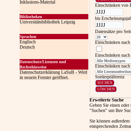
Inklusions-Material
Einschränken von 
Bibliotheken
bis Erscheinungsja
Universitätsbibliothek Leipzig
Datensätze pro Sei
Sprachen
Englisch
Einschränken nach 
Deutsch
Einschränken nach
Datenschutz/Lizenzen und
Einschränken nach 
Rechtehinweise
Datenschutzerklärung LaSuB - Wird
Sortierpräferenz
in neuem Fenster geöffnet.
Erweiterte Suche
Geben Sie einen oder 
"Suchen" um Ihre Suc
Sie können außerdem
entsprechenden Zeitra