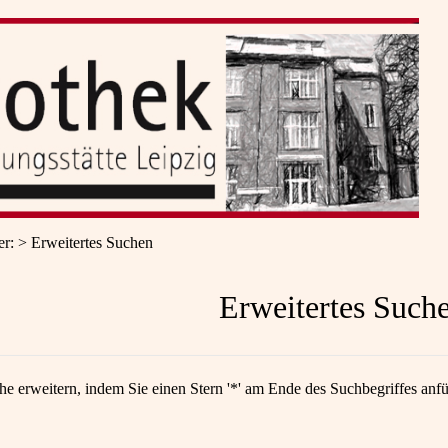
er
:
Erweitertes Suchen
Erweitertes Such
he erweitern, indem Sie einen Stern '*' am Ende des Suchbegriffes anf