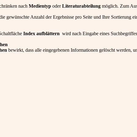
nschränken nach
Medientyp
oder
Literaturabteilung
möglich. Zum Aus
ie gewünschte Anzahl der Ergebnisse pro Seite und Ihre Sortierung ein
Schaltfläche
Index aufblättern
wird nach Eingabe eines Suchbegriffes 
chen
hen
bewirkt, dass alle eingegebenen Informationen gelöscht werden, 