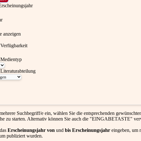
Erscheinungsjahr
hr
te anzeigen
Verfügbarkeit
 Medientyp
Literaturabteilung
mehrere Suchbegriff/e ein, wählen Sie die entsprechenden gewünscht
he zu starten. Alternativ können Sie auch die "EINGABETASTE" ve
 das
Erscheinungsjahr von
und
bis Erscheinungsjahr
eingeben, um n
um publiziert wurden.