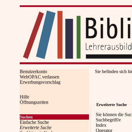
Benutzerkonto
Sie befinden sich hi
WebOPAC verlassen
Erwerbungsvorschlag
Hilfe
Öffnungszeiten
Erweiterte Suche
Sie können die Suc
Suchen
Suchbegriff/e
Einfache Suche
Index
Erweiterte Suche
Operator