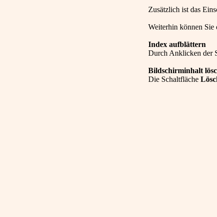
Zusätzlich ist das Ei
Weiterhin können Sie d
Index aufblättern
Durch Anklicken der 
Bildschirminhalt lös
Die Schaltfläche
Lösc