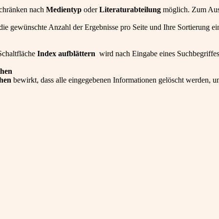
nschränken nach
Medientyp
oder
Literaturabteilung
möglich. Zum Aus
ie gewünschte Anzahl der Ergebnisse pro Seite und Ihre Sortierung ein
Schaltfläche
Index aufblättern
wird nach Eingabe eines Suchbegriffes 
chen
hen
bewirkt, dass alle eingegebenen Informationen gelöscht werden, 