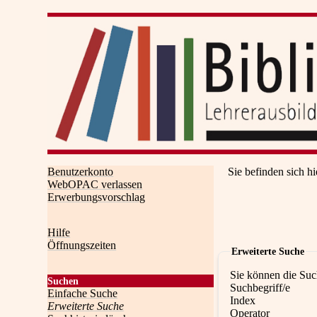
Benutzerkonto
Sie befinden sich hi
WebOPAC verlassen
Erwerbungsvorschlag
Hilfe
Öffnungszeiten
Erweiterte Suche
Sie können die Suc
Suchen
Suchbegriff/e
Einfache Suche
Index
Erweiterte Suche
Operator