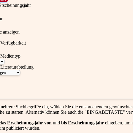
Erscheinungsjahr
hr
te anzeigen
Verfügbarkeit
 Medientyp
Literaturabteilung
mehrere Suchbegriff/e ein, wählen Sie die entsprechenden gewünscht
he zu starten. Alternativ können Sie auch die "EINGABETASTE" ve
 das
Erscheinungsjahr von
und
bis Erscheinungsjahr
eingeben, um n
um publiziert wurden.