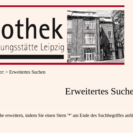
er
:
Erweitertes Suchen
Erweitertes Such
he erweitern, indem Sie einen Stern '*' am Ende des Suchbegriffes anf