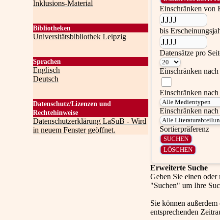
Inklusions-Material
Einschränken von 
Bibliotheken
bis Erscheinungsja
Universitätsbibliothek Leipzig
Datensätze pro Sei
Sprachen
Englisch
Einschränken nach 
Deutsch
Einschränken nach
Datenschutz/Lizenzen und
Einschränken nach 
Rechtehinweise
Datenschutzerklärung LaSuB - Wird
Sortierpräferenz
in neuem Fenster geöffnet.
Erweiterte Suche
Geben Sie einen oder 
"Suchen" um Ihre Suc
Sie können außerdem
entsprechenden Zeitra