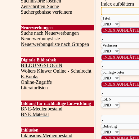
Suchhistorie löschen
Index aufblättern
Zeitschriften-Suche
Suchergebnisse verfeinern
Neuerwerbungen
Suche nach Neuerwerbungen
Neuerwerbungsliste
Neuerwerbungsliste nach Gruppen
Digitale Bibliothek
BILDUNGSLOGIN
Wolters Kluwer Online - Schulrecht
E-Books
Online-Zugriffe
Literaturlisten
Bildung für nachhaltige Entwicklung
BNE-Medienbestand
BNE-Material
Inklusion
Inklusions-Medienbestand