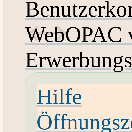
Benutzerko
WebOPAC v
Erwerbungs
Hilfe
Öffnungsz