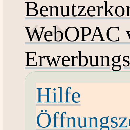
Benutzerko
WebOPAC v
Erwerbungs
Hilfe
Öffnungsz