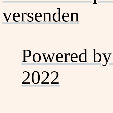
versenden
Powered by
2022