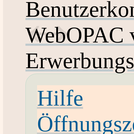
Benutzerko
WebOPAC v
Erwerbungs
Hilfe
Öffnungsz