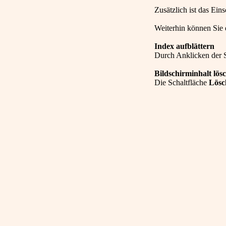
Zusätzlich ist das Ei
Weiterhin können Sie d
Index aufblättern
Durch Anklicken der 
Bildschirminhalt lös
Die Schaltfläche
Lösc