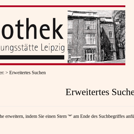
er
:
Erweitertes Suchen
Erweitertes Such
he erweitern, indem Sie einen Stern '*' am Ende des Suchbegriffes anf