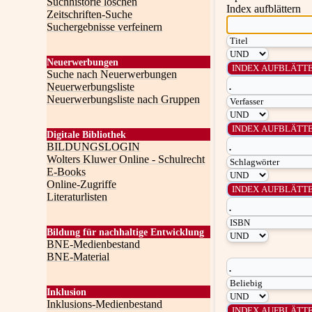
Suchhistorie löschen
Index aufblättern
Zeitschriften-Suche
Suchergebnisse verfeinern
Neuerwerbungen
Suche nach Neuerwerbungen
Neuerwerbungsliste
Neuerwerbungsliste nach Gruppen
Digitale Bibliothek
BILDUNGSLOGIN
Wolters Kluwer Online - Schulrecht
E-Books
Online-Zugriffe
Literaturlisten
Bildung für nachhaltige Entwicklung
BNE-Medienbestand
BNE-Material
Inklusion
Inklusions-Medienbestand