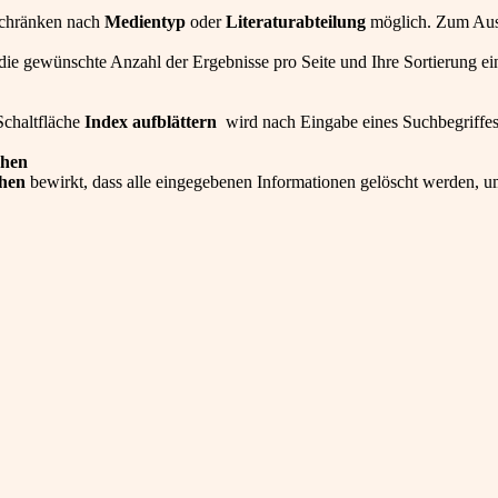
nschränken nach
Medientyp
oder
Literaturabteilung
möglich. Zum Aus
ie gewünschte Anzahl der Ergebnisse pro Seite und Ihre Sortierung ein
Schaltfläche
Index aufblättern
wird nach Eingabe eines Suchbegriffes 
chen
hen
bewirkt, dass alle eingegebenen Informationen gelöscht werden, 