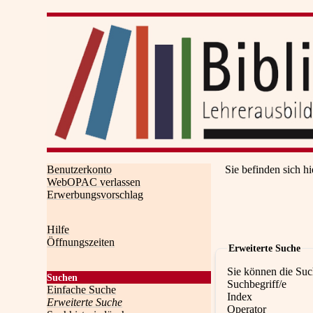
Benutzerkonto
Sie befinden sich hi
WebOPAC verlassen
Erwerbungsvorschlag
Hilfe
Öffnungszeiten
Erweiterte Suche
Sie können die Suc
Suchen
Suchbegriff/e
Einfache Suche
Index
Erweiterte Suche
Operator