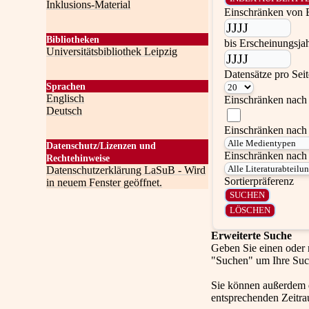
Inklusions-Material
Einschränken von 
Bibliotheken
bis Erscheinungsja
Universitätsbibliothek Leipzig
Datensätze pro Sei
Sprachen
Englisch
Einschränken nach 
Deutsch
Einschränken nach
Datenschutz/Lizenzen und
Einschränken nach 
Rechtehinweise
Datenschutzerklärung LaSuB - Wird
Sortierpräferenz
in neuem Fenster geöffnet.
Erweiterte Suche
Geben Sie einen oder 
"Suchen" um Ihre Suc
Sie können außerdem
entsprechenden Zeitra