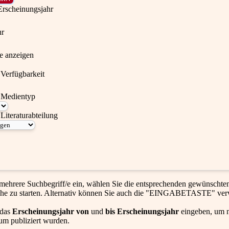
Erscheinungsjahr
hr
te anzeigen
Verfügbarkeit
 Medientyp
Literaturabteilung
mehrere Suchbegriff/e ein, wählen Sie die entsprechenden gewünscht
he zu starten. Alternativ können Sie auch die "EINGABETASTE" ve
 das
Erscheinungsjahr von
und
bis Erscheinungsjahr
eingeben, um n
um publiziert wurden.