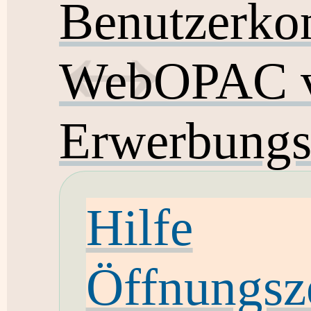
Benutzerko
WebOPAC v
Erwerbungs
Hilfe
Öffnungsz