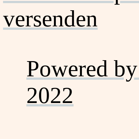
versenden
Powered by
2022