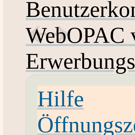
Benutzerko
WebOPAC v
Erwerbungs
Hilfe
Öffnungsz