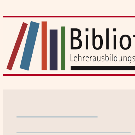
Benutzerkonto
WebOPAC verlassen