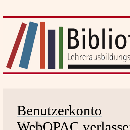
Benutzerkonto
WebOPAC verlasse