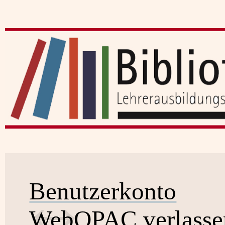
Benutzerkonto
WebOPAC verlasse