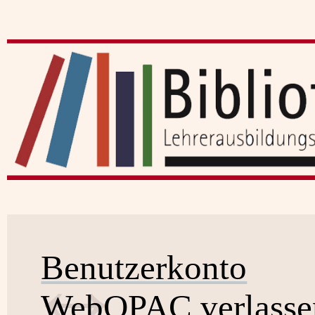
Benutzerkonto
WebOPAC verlasse