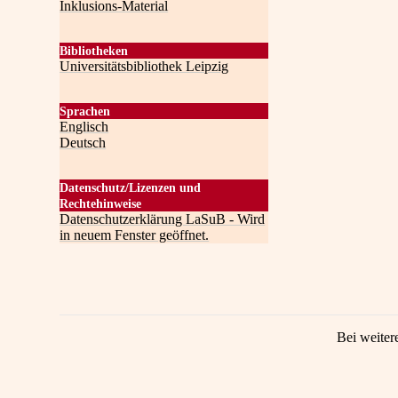
Inklusions-Material
Bibliotheken
Universitätsbibliothek Leipzig
Sprachen
Englisch
Deutsch
Datenschutz/Lizenzen und
Rechtehinweise
Datenschutzerklärung LaSuB - Wird
in neuem Fenster geöffnet.
Bei weiter