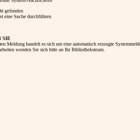
lgende System-Nachricht/en
cht gefunden
st eine Suche durchführen
 SIE
ten Meldung handelt es sich um eine automatisch erzeugte Systemmeld
heiten wenden Sie sich bitte an Ihr Bibliotheksteam.