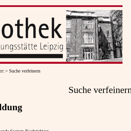
er
:
Suche verfeinern
Suche verfeiner
ldung