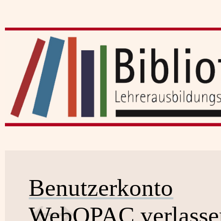
Benutzerkonto
WebOPAC verlasse