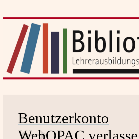
Benutzerkonto
WebOPAC verlasse