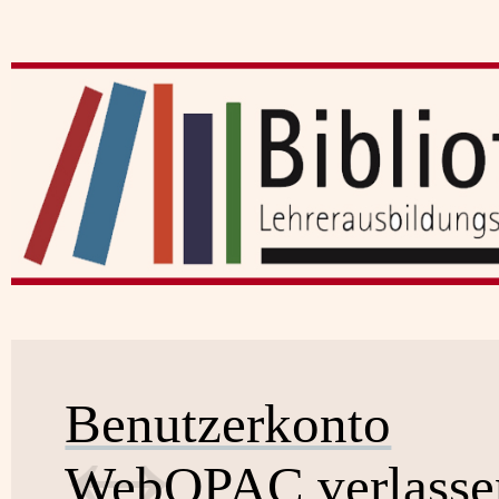
Benutzerkonto
WebOPAC verlasse