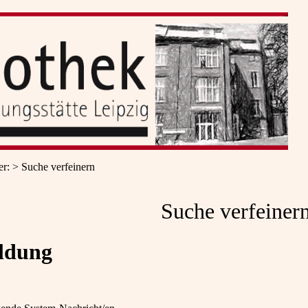
er
:
Suche verfeinern
Suche verfeiner
ldung