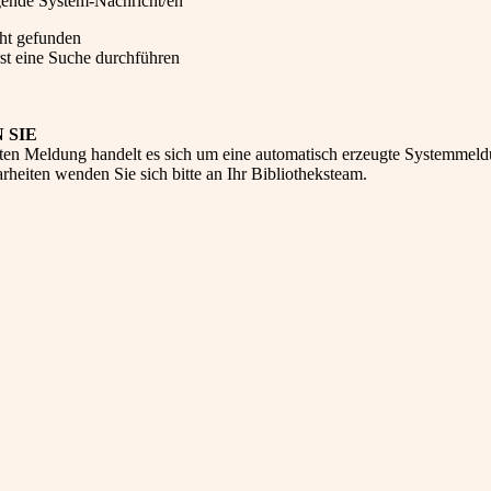
lgende System-Nachricht/en
cht gefunden
st eine Suche durchführen
 SIE
ten Meldung handelt es sich um eine automatisch erzeugte Systemmeld
heiten wenden Sie sich bitte an Ihr Bibliotheksteam.