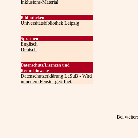
Inklusions-Material
Bibliotheken
Universitätsbibliothek Leipzig
Sprachen
Englisch
Deutsch
Datenschutz/Lizenzen und
Rechtehinweise
Datenschutzerklärung LaSuB - Wird
in neuem Fenster geöffnet.
Bei weiter