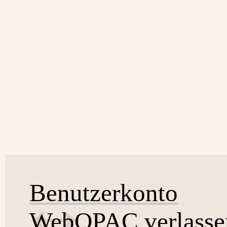
Benutzerkonto
WebOPAC verlasse