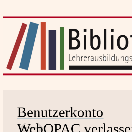
Benutzerkonto
WebOPAC verlasse