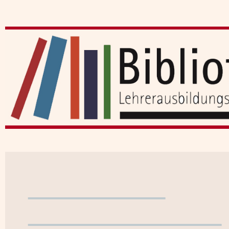
Benutzerkonto
WebOPAC verlassen