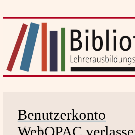
Benutzerkonto
WebOPAC verlasse