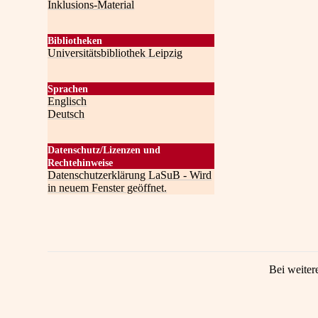
Inklusions-Material
Bibliotheken
Universitätsbibliothek Leipzig
Sprachen
Englisch
Deutsch
Datenschutz/Lizenzen und
Rechtehinweise
Datenschutzerklärung LaSuB - Wird
in neuem Fenster geöffnet.
Bei weiter