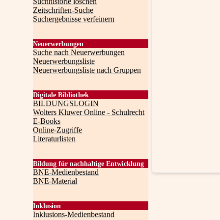
Suchhistorie löschen
Zeitschriften-Suche
Suchergebnisse verfeinern
Neuerwerbungen
Suche nach Neuerwerbungen
Neuerwerbungsliste
Neuerwerbungsliste nach Gruppen
Digitale Bibliothek
BILDUNGSLOGIN
Wolters Kluwer Online - Schulrecht
E-Books
Online-Zugriffe
Literaturlisten
Bildung für nachhaltige Entwicklung
BNE-Medienbestand
BNE-Material
Inklusion
Inklusions-Medienbestand