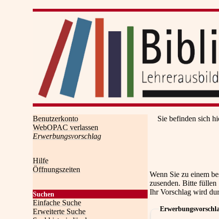
Benutzerkonto
Sie befinden sich hi
WebOPAC verlassen
Erwerbungsvorschlag
Hilfe
Öffnungszeiten
Wenn Sie zu einem be
zusenden. Bitte füllen
Ihr Vorschlag wird du
Suchen
Einfache Suche
Erwerbungsvorschl
Erweiterte Suche